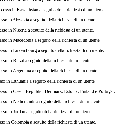
sso in Kazakhstan a seguito della richiesta di un utente.
 in Slovakia a seguito della richiesta di un utente.
 in Nigeria a seguito della richiesta di un utente.
o in Macedonia a seguito della richiesta di un utente.
o in Luxembourg a seguito della richiesta di un utente.
 in Brazil a seguito della richiesta di un utente.
 in Argentina a seguito della richiesta di un utente.
in Lithuania a seguito della richiesta di un utente.
so in Czech Republic, Denmark, Estonia, Finland e Portugal.
 in Netherlands a seguito della richiesta di un utente.
 in Jordan a seguito della richiesta di un utente.
 in Colombia a seguito della richiesta di un utente.