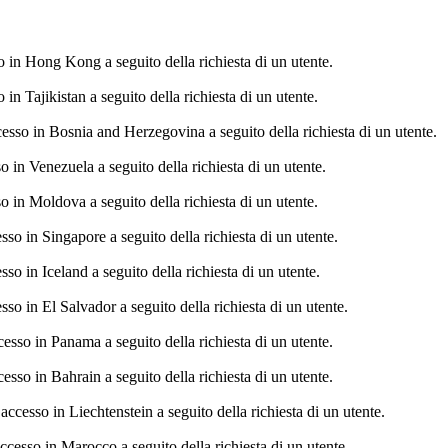
n Hong Kong a seguito della richiesta di un utente.
 Tajikistan a seguito della richiesta di un utente.
o in Bosnia and Herzegovina a seguito della richiesta di un utente.
n Venezuela a seguito della richiesta di un utente.
n Moldova a seguito della richiesta di un utente.
 in Singapore a seguito della richiesta di un utente.
in Iceland a seguito della richiesta di un utente.
 in El Salvador a seguito della richiesta di un utente.
so in Panama a seguito della richiesta di un utente.
o in Bahrain a seguito della richiesta di un utente.
esso in Liechtenstein a seguito della richiesta di un utente.
sso in Marocco a seguito della richiesta di un utente.